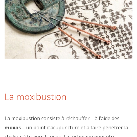
La moxibustion
La moxibustion consiste à réchauffer – à l’aide des
moxas
– un point d’acupuncture et à faire pénétrer la
chaleur à travers la peau. La technique peut être