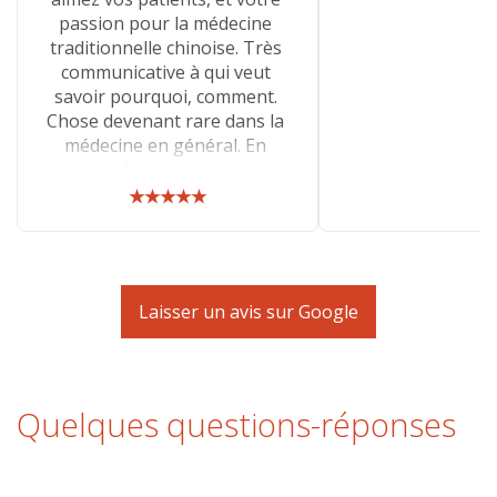
passion pour la médecine
traditionnelle chinoise. Très
communicative à qui veut
savoir pourquoi, comment.
Chose devenant rare dans la
médecine en général. En
venant chez vous, je ne me
sens pas comme un numéro,
★★★★★
mais comme une personne
dans son entier.
Laisser un avis sur Google
Quelques questions-réponses