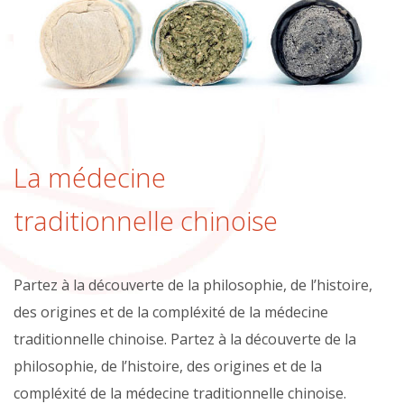
se
soigner
avec
les
aliments
La médecine
traditionnelle chinoise
Partez à la découverte de la philosophie, de l’histoire,
des origines et de la compléxité de la médecine
traditionnelle chinoise. Partez à la découverte de la
philosophie, de l’histoire, des origines et de la
compléxité de la médecine traditionnelle chinoise.