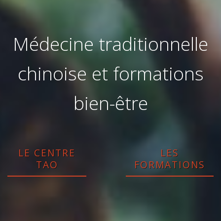
Médecine traditionnelle
chinoise et formations
bien-être
LE CENTRE
LES
TAO
FORMATIONS