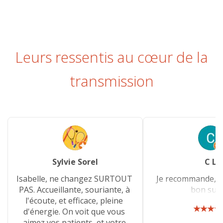
Leurs ressentis au cœur de la
transmission
Sylvie Sorel
C L
Isabelle, ne changez SURTOUT
Je recommande, à 
PAS. Accueillante, souriante, à
bon suivi.
l'écoute, et efficace, pleine
★★★★
d'énergie. On voit que vous
aimez vos patients, et votre