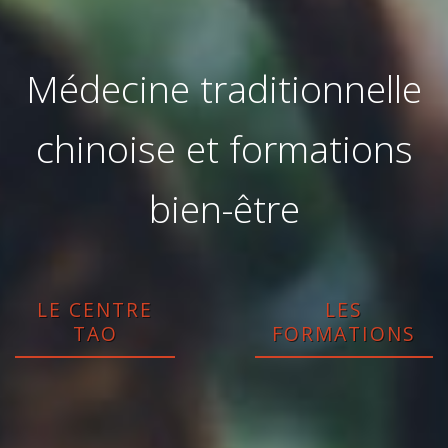
Médecine traditionnelle
chinoise et formations
bien-être
LE CENTRE
LES
TAO
FORMATIONS