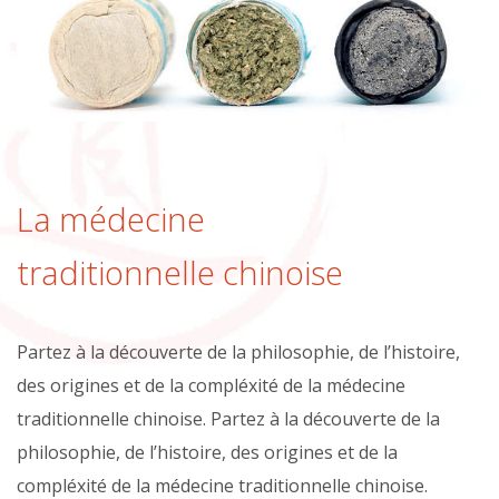
se
soigner
avec
les
aliments
La médecine
traditionnelle chinoise
Partez à la découverte de la philosophie, de l’histoire,
des origines et de la compléxité de la médecine
traditionnelle chinoise. Partez à la découverte de la
philosophie, de l’histoire, des origines et de la
compléxité de la médecine traditionnelle chinoise.