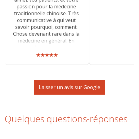
passion pour la médecine
traditionnelle chinoise. Très
communicative à qui veut
savoir pourquoi, comment.
Chose devenant rare dans la
médecine en général. En
venant chez vous, je ne me
sens pas comme un numéro,
★★★★★
mais comme une personne
dans son entier.
Laisser un avis sur Google
Quelques questions-réponses