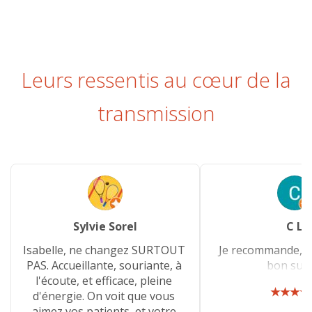
Leurs ressentis au cœur de la
transmission
Sylvie Sorel
C L
Isabelle, ne changez SURTOUT
Je recommande, à 
PAS. Accueillante, souriante, à
bon suivi.
l'écoute, et efficace, pleine
★★★★
d'énergie. On voit que vous
aimez vos patients, et votre